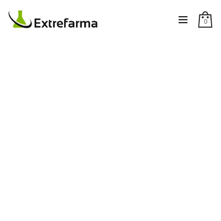
0
CHECKOUT