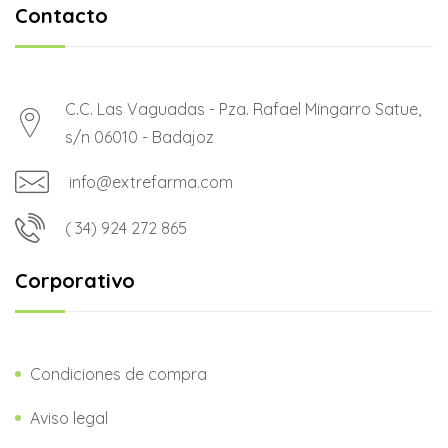
Contacto
C.C. Las Vaguadas - Pza. Rafael Mingarro Satue,
s/n 06010 - Badajoz
info@extrefarma.com
( 34) 924 272 865
Corporativo
Condiciones de compra
Aviso legal