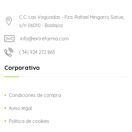
C.C. Las Vaguadas - Pza. Rafael Mingarro Satue,
s/n 06010 - Badajoz
info@extrefarma.com
( 34) 924 272 865
Corporativo
Condiciones de compra
Aviso legal
Política de cookies