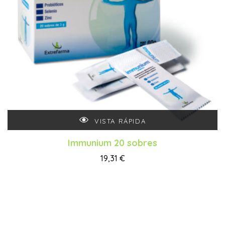
VISTA RÁPIDA
Immunium 20 sobres
19,31
€