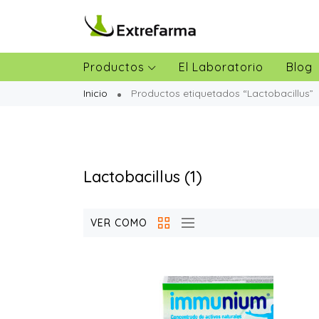
Productos
El Laboratorio
Blog
Inicio
Productos etiquetados “Lactobacillus”
Lactobacillus
(1)
VER COMO