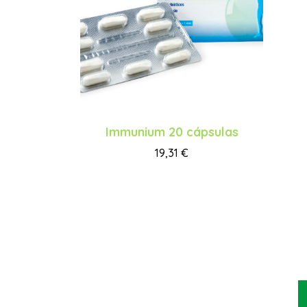
Immunium 20 cápsulas
19,31
€